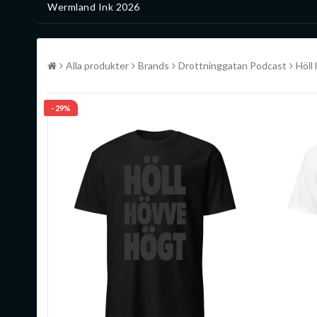
Wermland Ink 2026
Alla produkter
Brands
Drottninggatan Podcast
Höll
- 29%