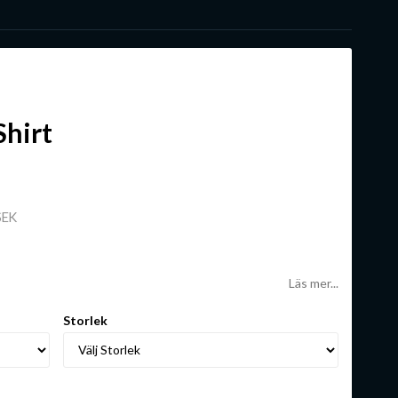
Shirt
SEK
Läs mer...
Storlek